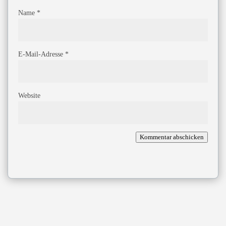
Name
*
E-Mail-Adresse
*
Website
Kommentar abschicken