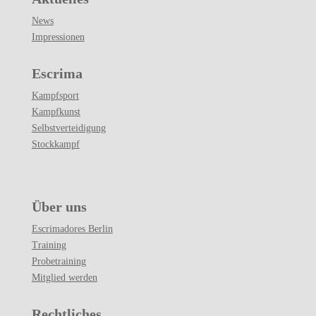
News
Impressionen
Escrima
Kampfsport
Kampfkunst
Selbstverteidigung
Stockkampf
Über uns
Escrimadores Berlin
Training
Probetraining
Mitglied werden
Rechtliches